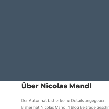
Über Nicolas Mandl
Der Autor hat bisher keine Details angegeben.
Bisher hat Nicolas Mandl, 1 Blog Beiträge geschr