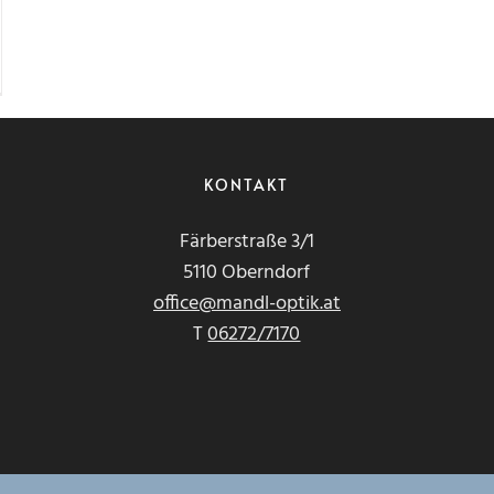
KONTAKT
Färberstraße 3/1
5110 Oberndorf
office@mandl-optik.at
T
06272/7170