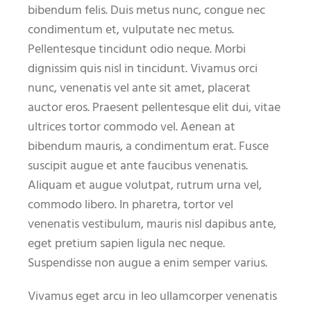
bibendum felis. Duis metus nunc, congue nec
condimentum et, vulputate nec metus.
Pellentesque tincidunt odio neque. Morbi
dignissim quis nisl in tincidunt. Vivamus orci
nunc, venenatis vel ante sit amet, placerat
auctor eros. Praesent pellentesque elit dui, vitae
ultrices tortor commodo vel. Aenean at
bibendum mauris, a condimentum erat. Fusce
suscipit augue et ante faucibus venenatis.
Aliquam et augue volutpat, rutrum urna vel,
commodo libero. In pharetra, tortor vel
venenatis vestibulum, mauris nisl dapibus ante,
eget pretium sapien ligula nec neque.
Suspendisse non augue a enim semper varius.
Vivamus eget arcu in leo ullamcorper venenatis