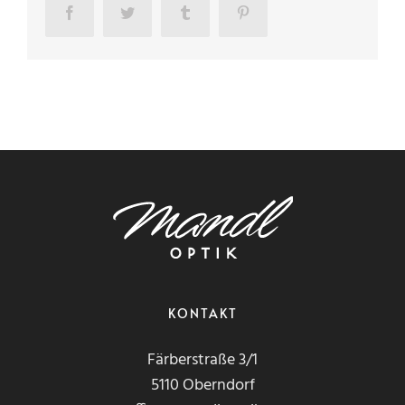
Facebook
Twitter
Tumblr
Pinterest
KONTAKT
Färberstraße 3/1
5110 Oberndorf