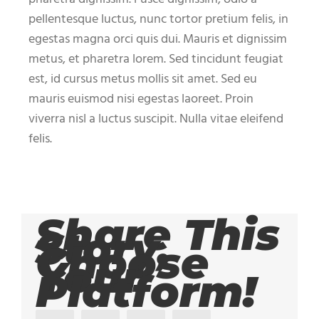
pellentesque luctus, nunc tortor pretium felis, in
egestas magna orci quis dui. Mauris et dignissim
metus, et pharetra lorem. Sed tincidunt feugiat
est, id cursus metus mollis sit amet. Sed eu
mauris euismod nisi egestas laoreet. Proin
viverra nisl a luctus suscipit. Nulla vitae eleifend
felis.
Share This
Story,
Choose
Your
Platform!