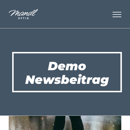
Zum
Inhalt
springen
Demo
Newsbeitrag