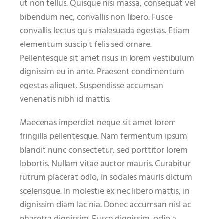
ut non tellus. Quisque nisi massa, consequat vel
bibendum nec, convallis non libero. Fusce
convallis lectus quis malesuada egestas. Etiam
elementum suscipit felis sed ornare.
Pellentesque sit amet risus in lorem vestibulum
dignissim eu in ante. Praesent condimentum
egestas aliquet. Suspendisse accumsan
venenatis nibh id mattis.
Maecenas imperdiet neque sit amet lorem
fringilla pellentesque. Nam fermentum ipsum
blandit nunc consectetur, sed porttitor lorem
lobortis. Nullam vitae auctor mauris. Curabitur
rutrum placerat odio, in sodales mauris dictum
scelerisque. In molestie ex nec libero mattis, in
dignissim diam lacinia. Donec accumsan nisl ac
pharetra dignissim. Fusce dignissim, odio a